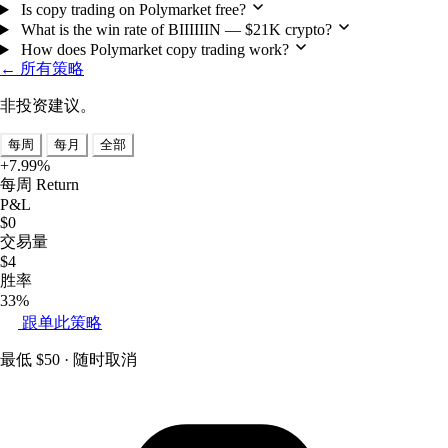
Is copy trading on Polymarket free?
What is the win rate of BIIIIIIN — $21K crypto?
How does Polymarket copy trading work?
← 所有策略
非投资建议。
每周
每月
全部
+7.99%
每周 Return
P&L
$0
交易量
$4
胜率
33%
跟单此策略
最低 $50 · 随时取消