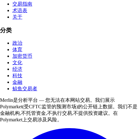
交易指南
术语表
关于
分类
政治
体育
加密货币
文化
经济
科技
金融
鲸鱼交易者
Merlin是分析平台 — 您无法在本网站交易。我们展示
Polymarket(受CFTC监管的预测市场)的公开链上数据。我们不是
金融机构,不托管资金,不执行交易,不提供投资建议。在
Polymarket上交易涉及风险。