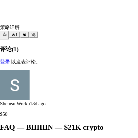
策略详解
👍
🔥
1
🧠
🚀
评论
(
1
)
登录
以发表评论。
Shemsu Worku
18d ago
$50
FAQ — BIIIIIIN — $21K crypto