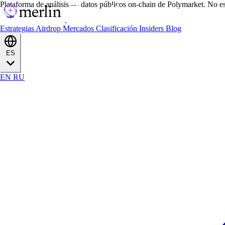
Plataforma de análisis — datos públicos on-chain de Polymarket. No es
Estrategias
Airdrop
Mercados
Clasificación
Insiders
Blog
ES
EN
RU