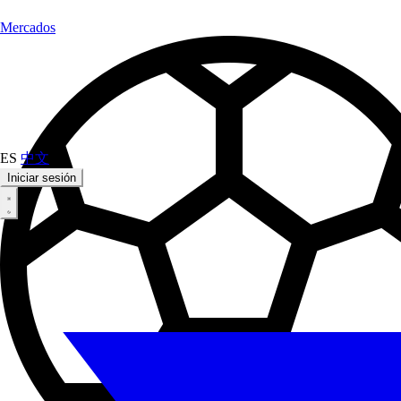
Mercados
ES
中文
Iniciar sesión