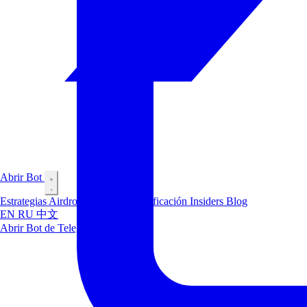
Abrir Bot
Estrategias
Airdrop
Mercados
Clasificación
Insiders
Blog
EN
RU
中文
Abrir Bot de Telegram