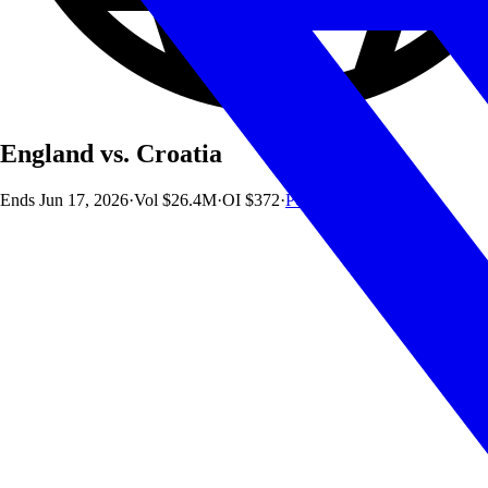
England vs. Croatia
Ends
Jun 17, 2026
·
Vol
$26.4M
·
OI
$372
·
Polymarket