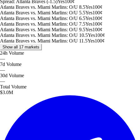
Spread: Atlanta Braves (-1.5)
Yes
100
¢
Atlanta Braves vs. Miami Marlins: O/U 8.5
Yes
100
¢
Atlanta Braves vs. Miami Marlins: O/U 5.5
Yes
100
¢
Atlanta Braves vs. Miami Marlins: O/U 6.5
Yes
100
¢
Atlanta Braves vs. Miami Marlins: O/U 7.5
Yes
100
¢
Atlanta Braves vs. Miami Marlins: O/U 9.5
Yes
100
¢
Atlanta Braves vs. Miami Marlins: O/U 10.5
Yes
100
¢
Atlanta Braves vs. Miami Marlins: O/U 11.5
Yes
100
¢
Show all 17 markets
24h
Volume
—
7d
Volume
—
30d
Volume
—
Total
Volume
$3.0M