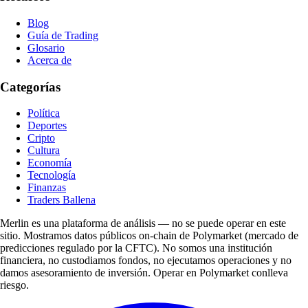
Blog
Guía de Trading
Glosario
Acerca de
Categorías
Política
Deportes
Cripto
Cultura
Economía
Tecnología
Finanzas
Traders Ballena
Merlin es una plataforma de análisis — no se puede operar en este
sitio. Mostramos datos públicos on-chain de Polymarket (mercado de
predicciones regulado por la CFTC). No somos una institución
financiera, no custodiamos fondos, no ejecutamos operaciones y no
damos asesoramiento de inversión. Operar en Polymarket conlleva
riesgo.