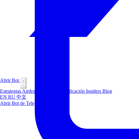
Abrir Bot
Estrategias
Airdrop
Mercados
Clasificación
Insiders
Blog
EN
RU
中文
Abrir Bot de Telegram