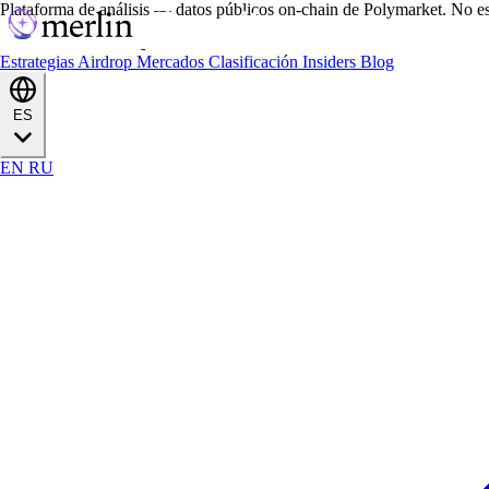
Plataforma de análisis — datos públicos on-chain de Polymarket. No es
Estrategias
Airdrop
Mercados
Clasificación
Insiders
Blog
ES
EN
RU