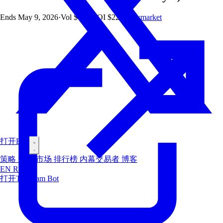
Ends
May 9, 2026
·
Vol
$1.8M
·
OI
$224
·
Polymarket
打开Bot
策略
空投
市场
排行榜
内幕交易者
博客
EN
RU
ES
打开Telegram Bot