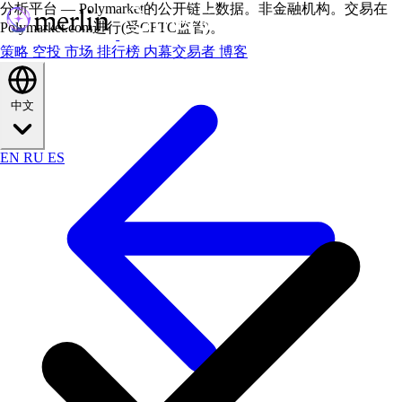
分析平台 — Polymarket的公开链上数据。非金融机构。交易在
Polymarket.com进行(受CFTC监管)。
策略
空投
市场
排行榜
内幕交易者
博客
中文
EN
RU
ES