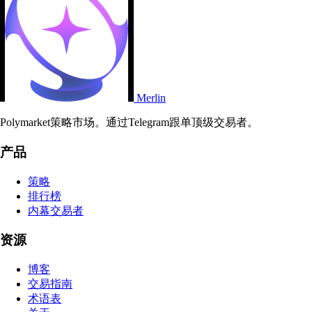
Merlin
Polymarket策略市场。通过Telegram跟单顶级交易者。
产品
策略
排行榜
内幕交易者
资源
博客
交易指南
术语表