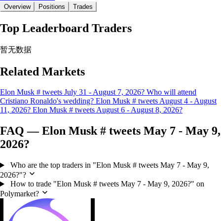
Overview
Positions
Trades
Top Leaderboard Traders
暂无数据
Related Markets
Elon Musk # tweets July 31 - August 7, 2026?
Who will attend
Cristiano Ronaldo's wedding?
Elon Musk # tweets August 4 - August
11, 2026?
Elon Musk # tweets August 6 - August 8, 2026?
FAQ — Elon Musk # tweets May 7 - May 9,
2026?
Who are the top traders in "Elon Musk # tweets May 7 - May 9,
2026?"?
How to trade "Elon Musk # tweets May 7 - May 9, 2026?" on
Polymarket?