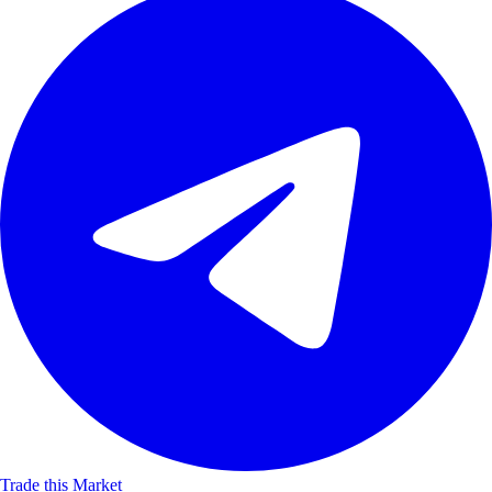
Trade this Market