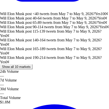
Will Elon Musk post <40 tweets from May 7 to May 9, 2026?
Yes
100
¢
Will Elon Musk post 40-64 tweets from May 7 to May 9, 2026?
Yes
0
¢
Will Elon Musk post 65-89 tweets from May 7 to May 9, 2026?
Yes
0
¢
Will Elon Musk post 90-114 tweets from May 7 to May 9, 2026?
Yes
0
¢
Will Elon Musk post 115-139 tweets from May 7 to May 9, 2026?
Yes
0
¢
Will Elon Musk post 140-164 tweets from May 7 to May 9, 2026?
Yes
0
¢
Will Elon Musk post 165-189 tweets from May 7 to May 9, 2026?
Yes
0
¢
Will Elon Musk post 190-214 tweets from May 7 to May 9, 2026?
Yes
0
¢
Show all 10 markets
24h
Volume
—
7d
Volume
—
30d
Volume
—
Total
Volume
$1.8M