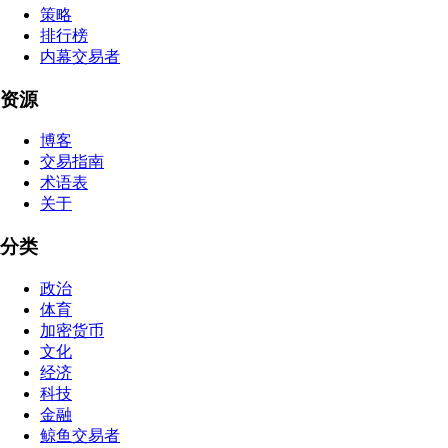
策略
排行榜
内幕交易者
资源
博客
交易指南
术语表
关于
分类
政治
体育
加密货币
文化
经济
科技
金融
鲸鱼交易者