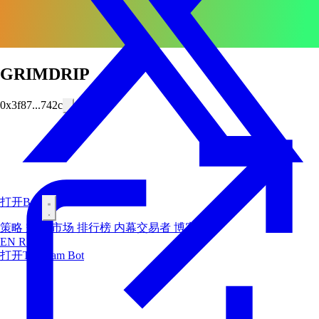
GRIMDRIP
0x3f87...742c
打开Bot
策略
空投
市场
排行榜
内幕交易者
博客
EN
RU
ES
打开Telegram Bot