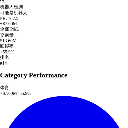
低
机器人检测
可能是机器人
FR: 167.5
+
$7.60M
全部
P&L
交易量
$13.60M
回报率
+55.9%
排名
#14
Category Performance
体育
+
$7.60M
+
55.9
%