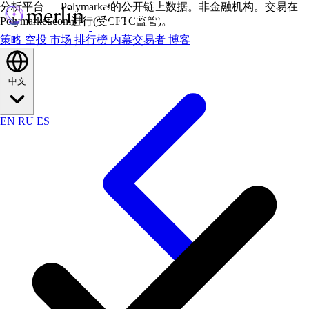
分析平台 — Polymarket的公开链上数据。非金融机构。交易在
Polymarket.com进行(受CFTC监管)。
策略
空投
市场
排行榜
内幕交易者
博客
中文
EN
RU
ES