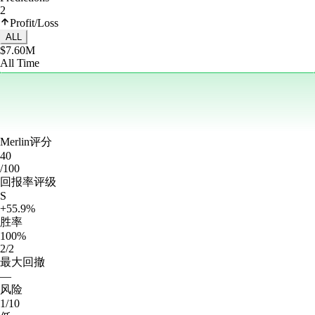
2
Profit/Loss
ALL
$7.60M
All Time
Merlin评分
40
/100
回报率评级
S
+55.9%
胜率
100%
2/2
最大回撤
—
风险
1/10