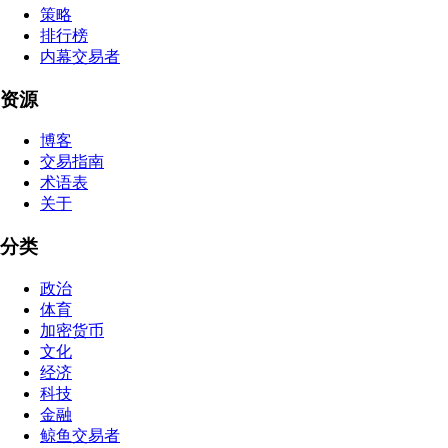
策略
排行榜
内幕交易者
资源
博客
交易指南
术语表
关于
分类
政治
体育
加密货币
文化
经济
科技
金融
鲸鱼交易者