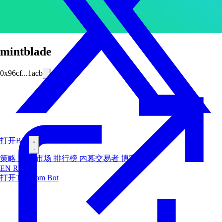
mintblade
0x96cf...1acb
打开Bot
策略
空投
市场
排行榜
内幕交易者
博客
EN
RU
ES
打开Telegram Bot