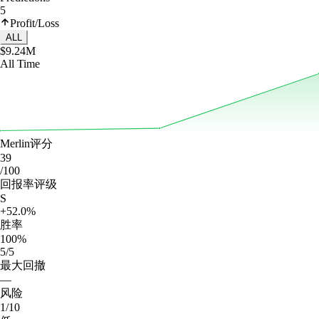
5
Profit/Loss
ALL
$9.24M
All Time
Merlin评分
39
/100
回报率评级
S
+52.0%
胜率
100%
5/5
最大回撤
—
风险
1/10