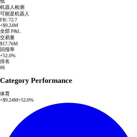
低
机器人检测
可能是机器人
FR: 72.7
+
$9.24M
全部
P&L
交易量
$17.76M
回报率
+52.0%
排名
#6
Category Performance
体育
+
$9.24M
+
52.0
%