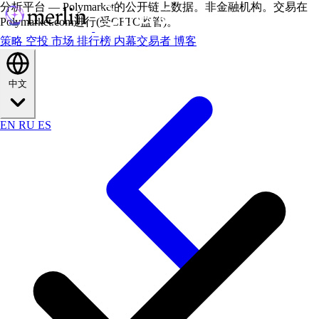
分析平台 — Polymarket的公开链上数据。非金融机构。交易在
Polymarket.com进行(受CFTC监管)。
策略
空投
市场
排行榜
内幕交易者
博客
中文
EN
RU
ES